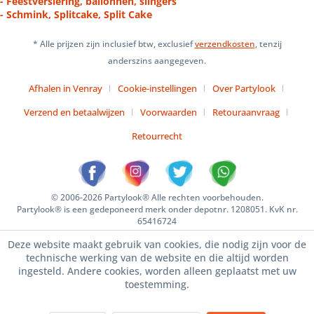
- Feestversiering, ballonnen, slingers
- Schmink, Splitcake, Split Cake
* Alle prijzen zijn inclusief btw, exclusief
verzendkosten
, tenzij
anderszins aangegeven.
Afhalen in Venray
Cookie-instellingen
Over Partylook
Verzend en betaalwijzen
Voorwaarden
Retouraanvraag
Retourrecht
© 2006-2026 Partylook® Alle rechten voorbehouden.
Partylook® is een gedeponeerd merk onder depotnr. 1208051. KvK nr.
65416724
Deze website maakt gebruik van cookies, die nodig zijn voor de
technische werking van de website en die altijd worden
ingesteld. Andere cookies, worden alleen geplaatst met uw
toestemming.