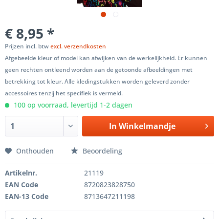
€ 8,95 *
Prijzen incl. btw
excl. verzendkosten
Afgebeelde kleur of model kan afwijken van de werkelijkheid. Er kunnen
geen rechten ontleend worden aan de getoonde afbeeldingen met
betrekking tot kleur. Alle kledingstukken worden geleverd zonder
accessoires tenzij het specifiek is vermeld.
100 op voorraad, levertijd 1-2 dagen
In
Winkelmandje
Onthouden
Beoordeling
Artikelnr.
21119
EAN Code
8720823828750
EAN-13 Code
8713647211198