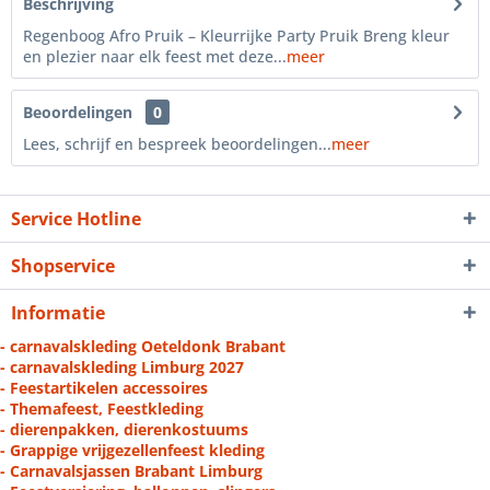
Beschrijving
Regenboog Afro Pruik – Kleurrijke Party Pruik Breng kleur
en plezier naar elk feest met deze...
meer
Beoordelingen
0
Lees, schrijf en bespreek beoordelingen...
meer
Service Hotline
Shopservice
Informatie
- carnavalskleding Oeteldonk Brabant
- carnavalskleding Limburg 2027
- Feestartikelen accessoires
- Themafeest, Feestkleding
- dierenpakken, dierenkostuums
- Grappige vrijgezellenfeest kleding
- Carnavalsjassen Brabant Limburg