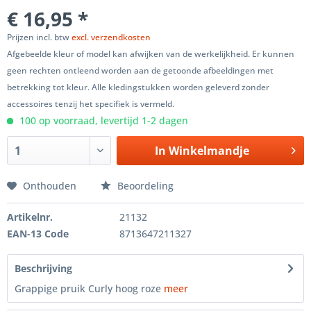
€ 16,95 *
Prijzen incl. btw
excl. verzendkosten
Afgebeelde kleur of model kan afwijken van de werkelijkheid. Er kunnen
geen rechten ontleend worden aan de getoonde afbeeldingen met
betrekking tot kleur. Alle kledingstukken worden geleverd zonder
accessoires tenzij het specifiek is vermeld.
100 op voorraad, levertijd 1-2 dagen
In
Winkelmandje
Onthouden
Beoordeling
Artikelnr.
21132
EAN-13 Code
8713647211327
Beschrijving
Grappige pruik Curly hoog roze
meer