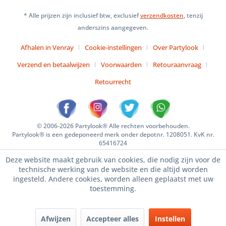
* Alle prijzen zijn inclusief btw, exclusief
verzendkosten
, tenzij
anderszins aangegeven.
Afhalen in Venray
Cookie-instellingen
Over Partylook
Verzend en betaalwijzen
Voorwaarden
Retouraanvraag
Retourrecht
© 2006-2026 Partylook® Alle rechten voorbehouden.
Partylook® is een gedeponeerd merk onder depotnr. 1208051. KvK nr.
65416724
Deze website maakt gebruik van cookies, die nodig zijn voor de
technische werking van de website en die altijd worden
ingesteld. Andere cookies, worden alleen geplaatst met uw
toestemming.
Afwijzen
Accepteer alles
Instellen