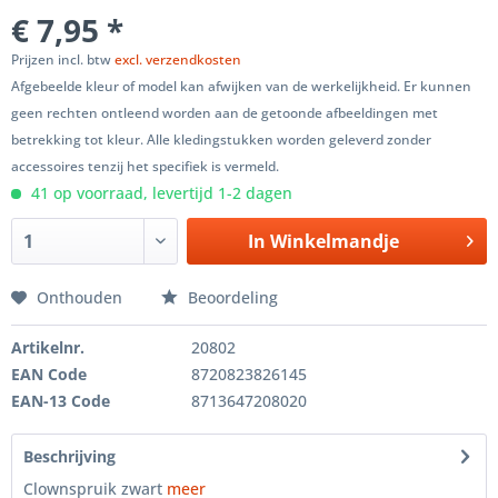
€ 7,95 *
Prijzen incl. btw
excl. verzendkosten
Afgebeelde kleur of model kan afwijken van de werkelijkheid. Er kunnen
geen rechten ontleend worden aan de getoonde afbeeldingen met
betrekking tot kleur. Alle kledingstukken worden geleverd zonder
accessoires tenzij het specifiek is vermeld.
41 op voorraad, levertijd 1-2 dagen
In
Winkelmandje
Onthouden
Beoordeling
Artikelnr.
20802
EAN Code
8720823826145
EAN-13 Code
8713647208020
Beschrijving
Clownspruik zwart
meer