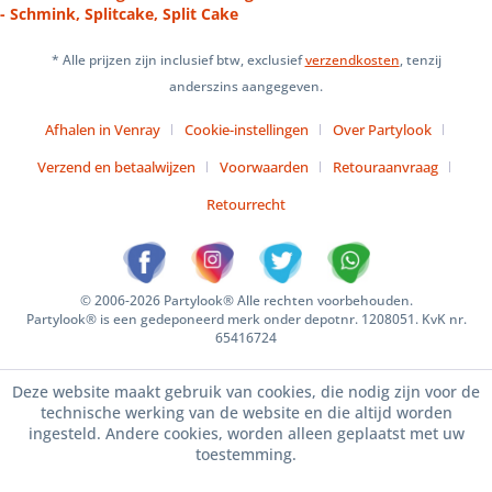
- Schmink, Splitcake, Split Cake
* Alle prijzen zijn inclusief btw, exclusief
verzendkosten
, tenzij
anderszins aangegeven.
Afhalen in Venray
Cookie-instellingen
Over Partylook
Verzend en betaalwijzen
Voorwaarden
Retouraanvraag
Retourrecht
© 2006-2026 Partylook® Alle rechten voorbehouden.
Partylook® is een gedeponeerd merk onder depotnr. 1208051. KvK nr.
65416724
Deze website maakt gebruik van cookies, die nodig zijn voor de
technische werking van de website en die altijd worden
ingesteld. Andere cookies, worden alleen geplaatst met uw
toestemming.