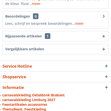
de kleur fluor...
meer
Beoordelingen
0
Lees, schrijf en bespreek beoordelingen...
meer
Bijpassende artikelen
1
Vergelijkbare artikelen
Service Hotline
Shopservice
Informatie
- carnavalskleding Oeteldonk Brabant
- carnavalskleding Limburg 2027
- Feestartikelen accessoires
- Themafeest, Feestkleding