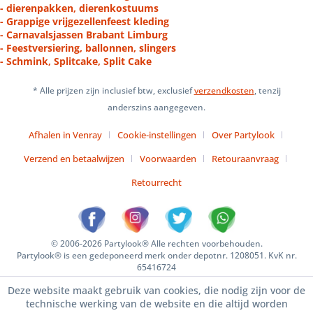
- dierenpakken, dierenkostuums
- Grappige vrijgezellenfeest kleding
- Carnavalsjassen Brabant Limburg
- Feestversiering, ballonnen, slingers
- Schmink, Splitcake, Split Cake
* Alle prijzen zijn inclusief btw, exclusief
verzendkosten
, tenzij
anderszins aangegeven.
Afhalen in Venray
Cookie-instellingen
Over Partylook
Verzend en betaalwijzen
Voorwaarden
Retouraanvraag
Retourrecht
© 2006-2026 Partylook® Alle rechten voorbehouden.
Partylook® is een gedeponeerd merk onder depotnr. 1208051. KvK nr.
65416724
Deze website maakt gebruik van cookies, die nodig zijn voor de
technische werking van de website en die altijd worden