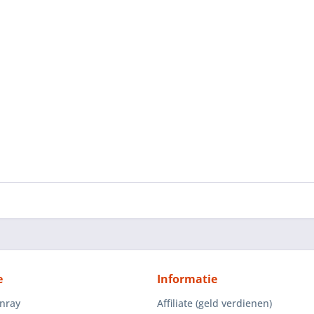
e
Informatie
enray
Affiliate (geld verdienen)