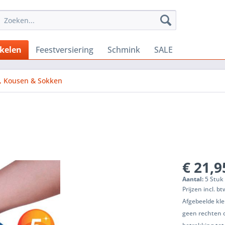
ikelen
Feestversiering
Schmink
SALE
s, Kousen & Sokken
€ 21,9
Aantal:
5 Stuk 
Prijzen incl. b
Afgebeelde kle
geen rechten 