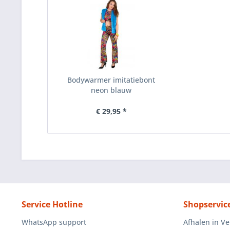
Bodywarmer imitatiebont
neon blauw
€ 29,95 *
Service Hotline
Shopservic
WhatsApp support
Afhalen in V