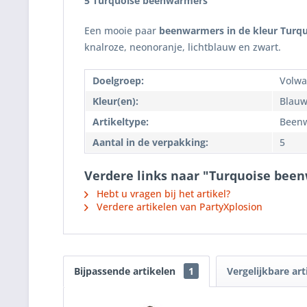
5 Turquoise beenwarmers
Een mooie paar
beenwarmers in de kleur Turq
knalroze, neonoranje, lichtblauw en zwart.
Doelgroep:
Volwa
Kleur(en):
Blau
Artikeltype:
Been
Aantal in de verpakking:
5
Verdere links naar "Turquoise bee
Hebt u vragen bij het artikel?
Verdere artikelen van PartyXplosion
Bijpassende artikelen
1
Vergelijkbare art