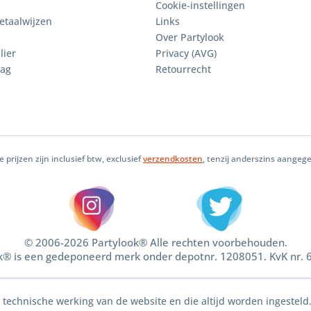
Cookie-instellingen
etaalwijzen
Links
Over Partylook
lier
Privacy (AVG)
aag
Retourrecht
le prijzen zijn inclusief btw, exclusief
verzendkosten
, tenzij anderszins aangeg
© 2006-2026 Partylook® Alle rechten voorbehouden.
k® is een gedeponeerd merk onder depotnr. 1208051. KvK nr.
e technische werking van de website en die altijd worden ingesteld