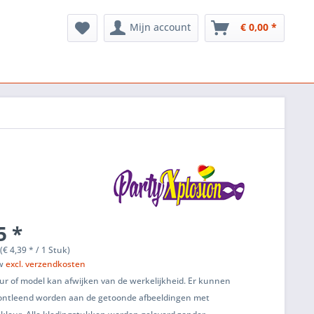
Mijn account
€ 0,00 *
5 *
(€ 4,39 * / 1 Stuk)
tw
excl. verzendkosten
ur of model kan afwijken van de werkelijkheid. Er kunnen
ontleend worden aan de getoonde afbeeldingen met