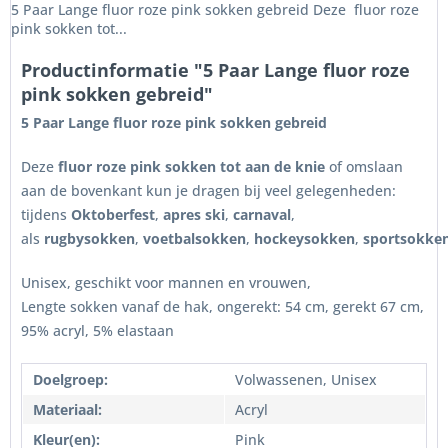
5 Paar Lange fluor roze pink sokken gebreid Deze fluor roze
pink sokken tot...
Productinformatie "5 Paar Lange fluor roze
pink sokken gebreid"
5 Paar Lange fluor roze pink sokken gebreid
Deze
fluor roze pink sokken tot aan de knie
of omslaan
aan de bovenkant kun je dragen bij veel gelegenheden:
tijdens
Oktoberfest
,
apres ski
,
carnaval
,
als
rugbysokken
,
voetbalsokken
,
hockeysokken
,
sportsokke
Unisex, geschikt voor mannen en vrouwen,
Lengte sokken vanaf de hak, ongerekt: 54 cm, gerekt 67 cm,
95% acryl, 5% elastaan
Doelgroep:
Volwassenen, Unisex
Materiaal:
Acryl
Kleur(en):
Pink