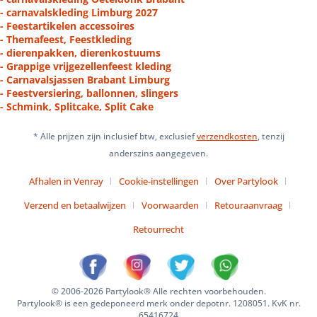
- carnavalskleding Limburg 2027
- Feestartikelen accessoires
- Themafeest, Feestkleding
- dierenpakken, dierenkostuums
- Grappige vrijgezellenfeest kleding
- Carnavalsjassen Brabant Limburg
- Feestversiering, ballonnen, slingers
- Schmink, Splitcake, Split Cake
* Alle prijzen zijn inclusief btw, exclusief
verzendkosten
, tenzij
anderszins aangegeven.
Afhalen in Venray
Cookie-instellingen
Over Partylook
Verzend en betaalwijzen
Voorwaarden
Retouraanvraag
Retourrecht
© 2006-2026 Partylook® Alle rechten voorbehouden.
Partylook® is een gedeponeerd merk onder depotnr. 1208051. KvK nr.
65416724