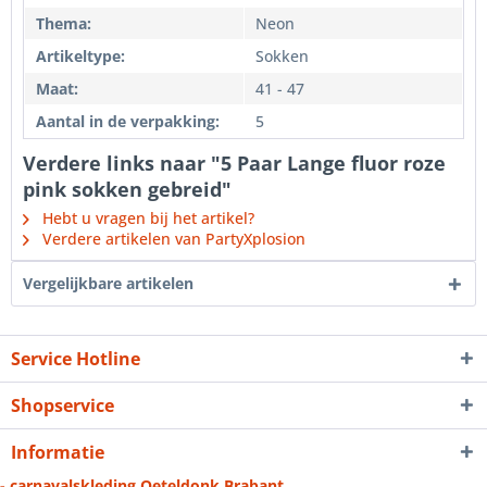
Thema:
Neon
Artikeltype:
Sokken
Maat:
41 - 47
Aantal in de verpakking:
5
Verdere links naar "5 Paar Lange fluor roze
pink sokken gebreid"
Hebt u vragen bij het artikel?
Verdere artikelen van PartyXplosion
Vergelijkbare artikelen
Service Hotline
Shopservice
Informatie
- carnavalskleding Oeteldonk Brabant