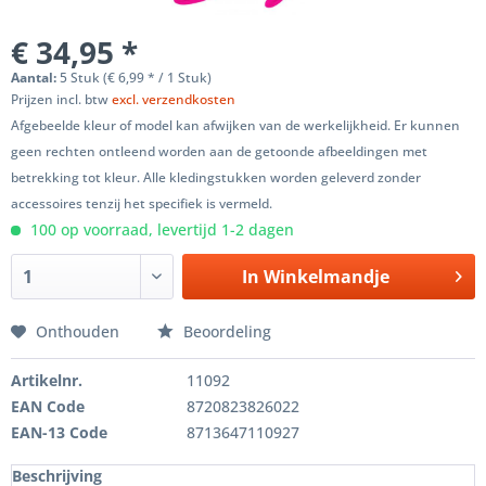
€ 34,95 *
Aantal:
5 Stuk (€ 6,99 * / 1 Stuk)
Prijzen incl. btw
excl. verzendkosten
Afgebeelde kleur of model kan afwijken van de werkelijkheid. Er kunnen
geen rechten ontleend worden aan de getoonde afbeeldingen met
betrekking tot kleur. Alle kledingstukken worden geleverd zonder
accessoires tenzij het specifiek is vermeld.
100 op voorraad, levertijd 1-2 dagen
In
Winkelmandje
Onthouden
Beoordeling
Artikelnr.
11092
EAN Code
8720823826022
EAN-13 Code
8713647110927
Beschrijving