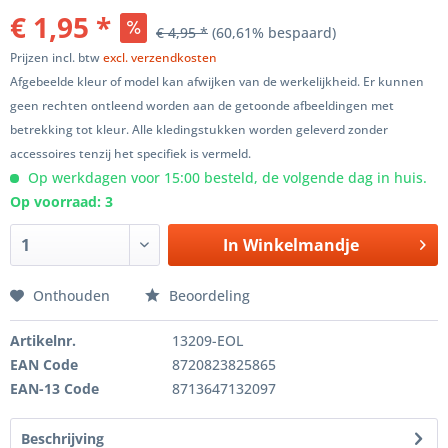
€ 1,95 *
€ 4,95 *
(60,61% bespaard)
Prijzen incl. btw
excl. verzendkosten
Afgebeelde kleur of model kan afwijken van de werkelijkheid. Er kunnen
geen rechten ontleend worden aan de getoonde afbeeldingen met
betrekking tot kleur. Alle kledingstukken worden geleverd zonder
accessoires tenzij het specifiek is vermeld.
Op werkdagen voor 15:00 besteld, de volgende dag in huis.
Op voorraad: 3
In
Winkelmandje
Onthouden
Beoordeling
Artikelnr.
13209-EOL
EAN Code
8720823825865
EAN-13 Code
8713647132097
Beschrijving