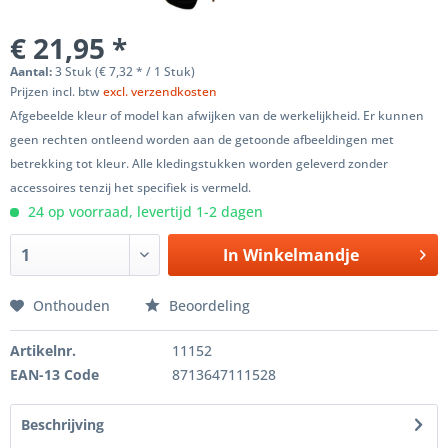
€ 21,95 *
Aantal:
3 Stuk (€ 7,32 * / 1 Stuk)
Prijzen incl. btw
excl. verzendkosten
Afgebeelde kleur of model kan afwijken van de werkelijkheid. Er kunnen
geen rechten ontleend worden aan de getoonde afbeeldingen met
betrekking tot kleur. Alle kledingstukken worden geleverd zonder
accessoires tenzij het specifiek is vermeld.
24 op voorraad, levertijd 1-2 dagen
In
Winkelmandje
Onthouden
Beoordeling
Artikelnr.
11152
EAN-13 Code
8713647111528
Beschrijving