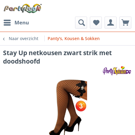
Menu
Naar overzicht
Panty's, Kousen & Sokken
Stay Up netkousen zwart strik met
doodshoofd