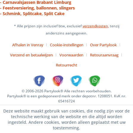
- Carnavalsjassen Brabant Limburg
- Feestversiering, ballonnen, slingers
- Schmink, Splitcake, Split Cake
* Alle prijzen zijn inclusief btw, exclusief
verzendkosten
, tenzij
anderszins aangegeven.
Afhalen in Venray
Cookie-instellingen
Over Partylook
Verzend en betaalwijzen
Voorwaarden
Retouraanvraag
Retourrecht
© 2006-2026 Partylook® Alle rechten voorbehouden.
Partylook® is een gedeponeerd merk onder depotnr. 1208051. KvK nr.
65416724
Deze website maakt gebruik van cookies, die nodig zijn voor de
technische werking van de website en die altijd worden
ingesteld. Andere cookies, worden alleen geplaatst met uw
toestemming.