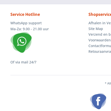
Service Hotline
Shopservic
WhatsApp support
Afhalen in V
Site Map
Ma-Za: 9.00 - 21.00 uur
Verzend en b
Voorwaarden
Contactformu
Retouraanvr
Of via mail 24/7
* Al