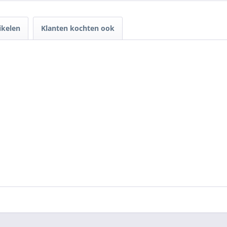
ikelen
Klanten kochten ook