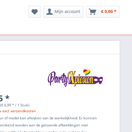
Mijn account
€ 0,00 *
5 *
(€ 6,99 * / 1 Stuk)
tw
excl. verzendkosten
ur of model kan afwijken van de werkelijkheid. Er kunnen
ontleend worden aan de getoonde afbeeldingen met