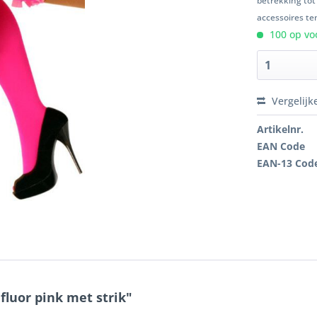
betrekking tot
accessoires ten
100 op voo
Vergelijk
Artikelnr.
EAN Code
EAN-13 Cod
fluor pink met strik"