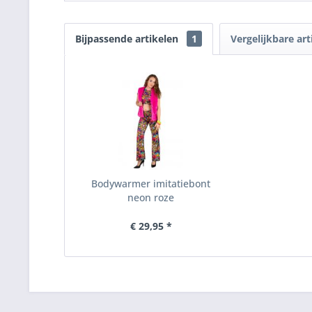
Bijpassende artikelen
1
Vergelijkbare art
Bodywarmer imitatiebont
neon roze
€ 29,95 *