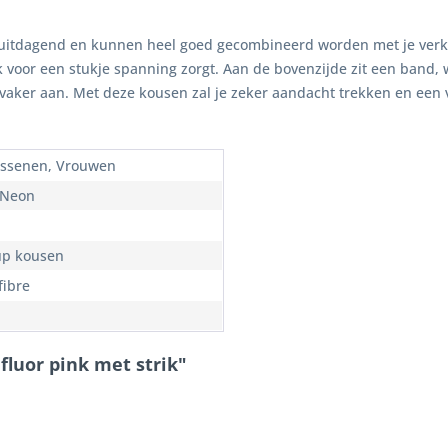
y, uitdagend en kunnen heel goed gecombineerd worden met je ver
trik voor een stukje spanning zorgt. Aan de bovenzijde zit een band, 
l vaker aan. Met deze kousen zal je zeker aandacht trekken en een 
ssenen, Vrouwen
 Neon
up kousen
fibre
fluor pink met strik"