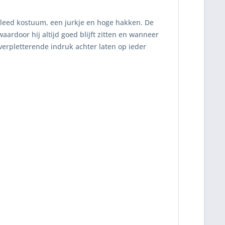
kleed kostuum, een jurkje en hoge hakken. De
waardoor hij altijd goed blijft zitten en wanneer
verpletterende indruk achter laten op ieder