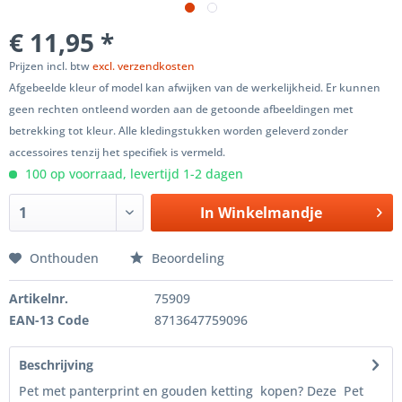
€ 11,95 *
Prijzen incl. btw
excl. verzendkosten
Afgebeelde kleur of model kan afwijken van de werkelijkheid. Er kunnen
geen rechten ontleend worden aan de getoonde afbeeldingen met
betrekking tot kleur. Alle kledingstukken worden geleverd zonder
accessoires tenzij het specifiek is vermeld.
100 op voorraad, levertijd 1-2 dagen
In
Winkelmandje
Onthouden
Beoordeling
Artikelnr.
75909
EAN-13 Code
8713647759096
Beschrijving
Pet met panterprint en gouden ketting kopen? Deze Pet