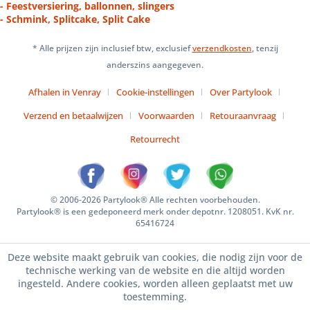
- Feestversiering, ballonnen, slingers
- Schmink, Splitcake, Split Cake
* Alle prijzen zijn inclusief btw, exclusief
verzendkosten
, tenzij
anderszins aangegeven.
Afhalen in Venray
Cookie-instellingen
Over Partylook
Verzend en betaalwijzen
Voorwaarden
Retouraanvraag
Retourrecht
© 2006-2026 Partylook® Alle rechten voorbehouden.
Partylook® is een gedeponeerd merk onder depotnr. 1208051. KvK nr.
65416724
Deze website maakt gebruik van cookies, die nodig zijn voor de
technische werking van de website en die altijd worden
ingesteld. Andere cookies, worden alleen geplaatst met uw
toestemming.