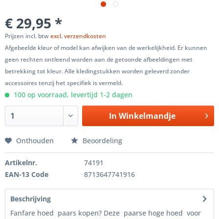
€ 29,95 *
Prijzen incl. btw
excl. verzendkosten
Afgebeelde kleur of model kan afwijken van de werkelijkheid. Er kunnen
geen rechten ontleend worden aan de getoonde afbeeldingen met
betrekking tot kleur. Alle kledingstukken worden geleverd zonder
accessoires tenzij het specifiek is vermeld.
100 op voorraad, levertijd 1-2 dagen
In
Winkelmandje
Onthouden
Beoordeling
Artikelnr.
74191
EAN-13 Code
8713647741916
Beschrijving
Fanfare hoed paars kopen? Deze paarse hoge hoed voor