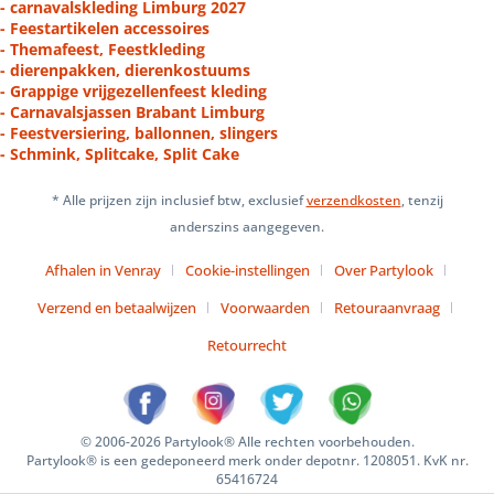
- carnavalskleding Limburg 2027
- Feestartikelen accessoires
- Themafeest, Feestkleding
- dierenpakken, dierenkostuums
- Grappige vrijgezellenfeest kleding
- Carnavalsjassen Brabant Limburg
- Feestversiering, ballonnen, slingers
- Schmink, Splitcake, Split Cake
* Alle prijzen zijn inclusief btw, exclusief
verzendkosten
, tenzij
anderszins aangegeven.
Afhalen in Venray
Cookie-instellingen
Over Partylook
Verzend en betaalwijzen
Voorwaarden
Retouraanvraag
Retourrecht
© 2006-2026 Partylook® Alle rechten voorbehouden.
Partylook® is een gedeponeerd merk onder depotnr. 1208051. KvK nr.
65416724