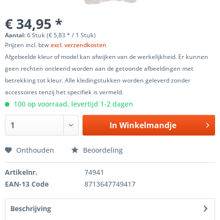
€ 34,95 *
Aantal:
6 Stuk (€ 5,83 * / 1 Stuk)
Prijzen incl. btw
excl. verzendkosten
Afgebeelde kleur of model kan afwijken van de werkelijkheid. Er kunnen
geen rechten ontleend worden aan de getoonde afbeeldingen met
betrekking tot kleur. Alle kledingstukken worden geleverd zonder
accessoires tenzij het specifiek is vermeld.
100 op voorraad, levertijd 1-2 dagen
In
Winkelmandje
Onthouden
Beoordeling
Artikelnr.
74941
EAN-13 Code
8713647749417
Beschrijving