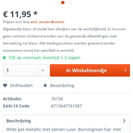
€ 11,95 *
Prijzen incl. btw
excl. verzendkosten
Afgebeelde kleur of model kan afwijken van de werkelijkheid. Er kunnen
geen rechten ontleend worden aan de getoonde afbeeldingen met
betrekking tot kleur. Alle kledingstukken worden geleverd zonder
accessoires tenzij het specifiek is vermeld.
100 op voorraad, levertijd 1-2 dagen
In
Winkelmandje
Onthouden
Beoordeling
Artikelnr.
76158
EAN-13 Code
8713647761587
Beschrijving
Witte pet metallic met stenen Luxe Burningman hat met