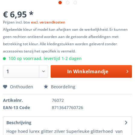
€ 6,95 *
Prijzen incl. btw
excl. verzendkosten
Afgebeelde kleur of model kan afwijken van de werkelijkheid. Er kunnen
geen rechten ontleend worden aan de getoonde afbeeldingen met
betrekking tot kleur. Alle kledingstukken worden geleverd zonder
accessoires tenzij het specifiek is vermeld.
100 op voorraad, levertijd 1-2 dagen
In
Winkelmandje
Onthouden
Beoordeling
Artikelnr.
76072
EAN-13 Code
8713647760726
Beschrijving
Hoge hoed lurex glitter zilver Superleuke glitterhoed van