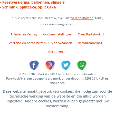
- Feestversiering, ballonnen, slingers
- Schmink, Splitcake, Split Cake
* Alle prijzen zijn inclusief btw, exclusief
verzendkosten
, tenzij
anderszins aangegeven.
Afhalen in Venray
Cookie-instellingen
Over Partylook
Verzend en betaalwijzen
Voorwaarden
Retouraanvraag
Retourrecht
© 2006-2026 Partylook® Alle rechten voorbehouden.
Partylook® is een gedeponeerd merk onder depotnr. 1208051. KvK nr.
65416724
Deze website maakt gebruik van cookies, die nodig zijn voor de
technische werking van de website en die altijd worden
ingesteld. Andere cookies, worden alleen geplaatst met uw
toestemming.