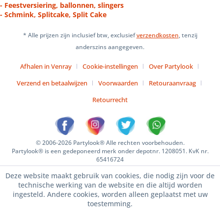
- Feestversiering, ballonnen, slingers
- Schmink, Splitcake, Split Cake
* Alle prijzen zijn inclusief btw, exclusief
verzendkosten
, tenzij
anderszins aangegeven.
Afhalen in Venray
Cookie-instellingen
Over Partylook
Verzend en betaalwijzen
Voorwaarden
Retouraanvraag
Retourrecht
© 2006-2026 Partylook® Alle rechten voorbehouden.
Partylook® is een gedeponeerd merk onder depotnr. 1208051. KvK nr.
65416724
Deze website maakt gebruik van cookies, die nodig zijn voor de
technische werking van de website en die altijd worden
ingesteld. Andere cookies, worden alleen geplaatst met uw
toestemming.