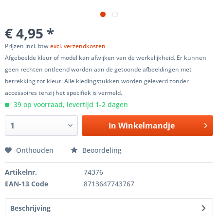
€ 4,95 *
Prijzen incl. btw
excl. verzendkosten
Afgebeelde kleur of model kan afwijken van de werkelijkheid. Er kunnen
geen rechten ontleend worden aan de getoonde afbeeldingen met
betrekking tot kleur. Alle kledingstukken worden geleverd zonder
accessoires tenzij het specifiek is vermeld.
39 op voorraad, levertijd 1-2 dagen
In
Winkelmandje
Onthouden
Beoordeling
Artikelnr.
74376
EAN-13 Code
8713647743767
Beschrijving