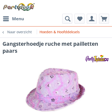
Menu
Naar overzicht
Hoeden & Hoofddeksels
Gangsterhoedje ruche met pailletten
paars