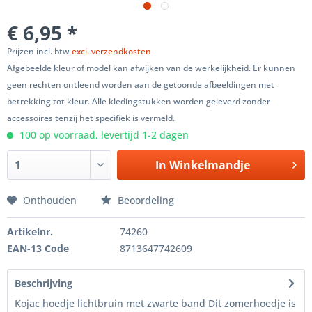
€ 6,95 *
Prijzen incl. btw
excl. verzendkosten
Afgebeelde kleur of model kan afwijken van de werkelijkheid. Er kunnen
geen rechten ontleend worden aan de getoonde afbeeldingen met
betrekking tot kleur. Alle kledingstukken worden geleverd zonder
accessoires tenzij het specifiek is vermeld.
100 op voorraad, levertijd 1-2 dagen
In
Winkelmandje
Onthouden
Beoordeling
Artikelnr.
74260
EAN-13 Code
8713647742609
Beschrijving
Kojac hoedje lichtbruin met zwarte band Dit zomerhoedje is