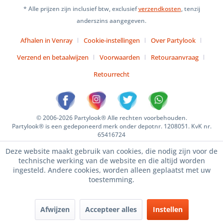
* Alle prijzen zijn inclusief btw, exclusief
verzendkosten
, tenzij
anderszins aangegeven.
Afhalen in Venray
Cookie-instellingen
Over Partylook
Verzend en betaalwijzen
Voorwaarden
Retouraanvraag
Retourrecht
© 2006-2026 Partylook® Alle rechten voorbehouden.
Partylook® is een gedeponeerd merk onder depotnr. 1208051. KvK nr.
65416724
Deze website maakt gebruik van cookies, die nodig zijn voor de
technische werking van de website en die altijd worden
ingesteld. Andere cookies, worden alleen geplaatst met uw
toestemming.
Afwijzen
Accepteer alles
Instellen