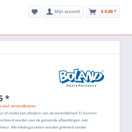
Mijn account
€ 0,00 *
5 *
tw
excl. verzendkosten
ur of model kan afwijken van de werkelijkheid. Er kunnen
ontleend worden aan de getoonde afbeeldingen met
 kleur. Alle kledingstukken worden geleverd zonder