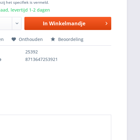
zij het specifiek is vermeld.
aad, levertijd 1-2 dagen
In
Winkelmandje
en
Onthouden
Beoordeling
25392
e
8713647253921