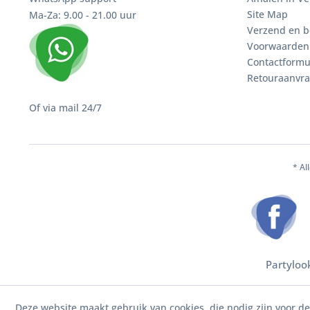
Site Map
Ma-Za: 9.00 - 21.00 uur
Verzend en b
Voorwaarden
Contactformu
Retouraanvr
Of via mail 24/7
* Al
Partyloo
Deze website maakt gebruik van cookies, die nodig zijn voor d