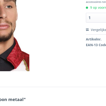
accessoires ten
9 op voorr
Vergelijk
Artikelnr.
EAN-13 Cod
roon metaal"