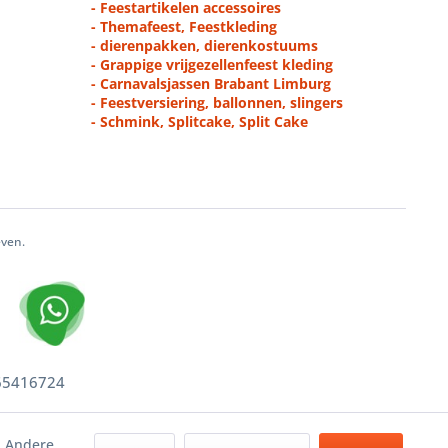
- Feestartikelen accessoires
- Themafeest, Feestkleding
- dierenpakken, dierenkostuums
- Grappige vrijgezellenfeest kleding
- Carnavalsjassen Brabant Limburg
- Feestversiering, ballonnen, slingers
- Schmink, Splitcake, Split Cake
even.
 65416724
. Andere