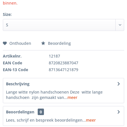
binnen.
Size:
Onthouden
Beoordeling
Artikelnr.
12187
EAN Code
8720823887047
EAN-13 Code
8713647121879
Beschrijving
Lange witte nylon handschoenen Deze witte lange
handschoen zijn gemaakt van...
meer
Beoordelingen
0
Lees, schrijf en bespreek beoordelingen...
meer