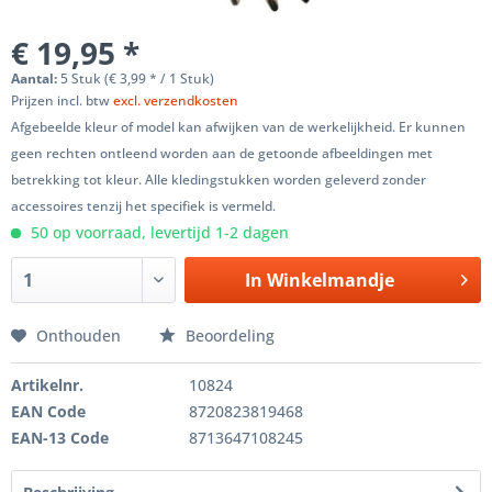
€ 19,95 *
Aantal:
5 Stuk (€ 3,99 * / 1 Stuk)
Prijzen incl. btw
excl. verzendkosten
Afgebeelde kleur of model kan afwijken van de werkelijkheid. Er kunnen
geen rechten ontleend worden aan de getoonde afbeeldingen met
betrekking tot kleur. Alle kledingstukken worden geleverd zonder
accessoires tenzij het specifiek is vermeld.
50 op voorraad, levertijd 1-2 dagen
In
Winkelmandje
Onthouden
Beoordeling
Artikelnr.
10824
EAN Code
8720823819468
EAN-13 Code
8713647108245