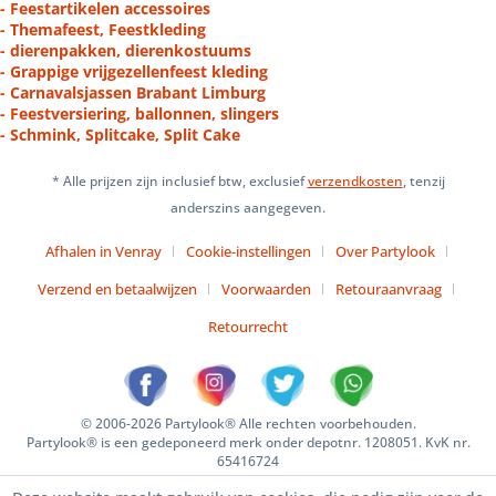
- Feestartikelen accessoires
- Themafeest, Feestkleding
- dierenpakken, dierenkostuums
- Grappige vrijgezellenfeest kleding
- Carnavalsjassen Brabant Limburg
- Feestversiering, ballonnen, slingers
- Schmink, Splitcake, Split Cake
* Alle prijzen zijn inclusief btw, exclusief
verzendkosten
, tenzij
anderszins aangegeven.
Afhalen in Venray
Cookie-instellingen
Over Partylook
Verzend en betaalwijzen
Voorwaarden
Retouraanvraag
Retourrecht
© 2006-2026 Partylook® Alle rechten voorbehouden.
Partylook® is een gedeponeerd merk onder depotnr. 1208051. KvK nr.
65416724