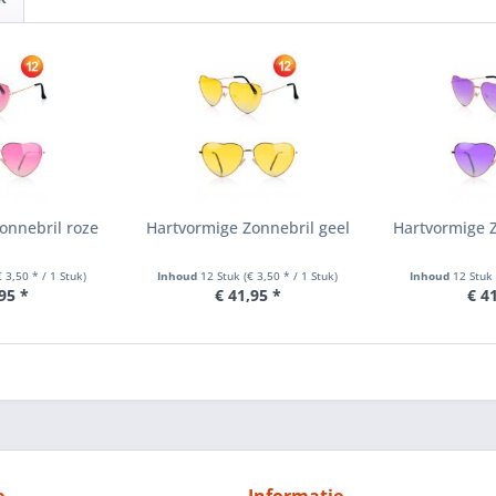
onnebril roze
Hartvormige Zonnebril geel
Hartvormige Z
€ 3,50 * / 1 Stuk)
Inhoud
12 Stuk
(€ 3,50 * / 1 Stuk)
Inhoud
12 Stu
95 *
€ 41,95 *
€ 4