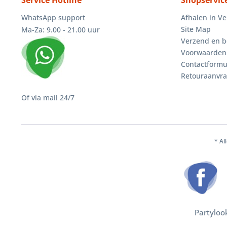
Service Hotline
Shopservic
WhatsApp support
Afhalen in V
Site Map
Ma-Za: 9.00 - 21.00 uur
Verzend en b
Voorwaarden
Contactformu
Retouraanvr
Of via mail 24/7
* Al
Partyloo