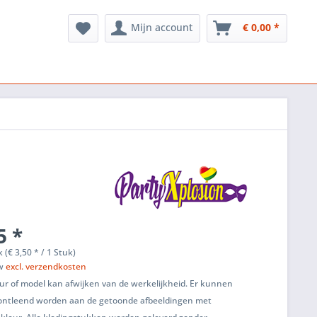
Mijn account
€ 0,00 *
5 *
 (€ 3,50 * / 1 Stuk)
tw
excl. verzendkosten
ur of model kan afwijken van de werkelijkheid. Er kunnen
ontleend worden aan de getoonde afbeeldingen met