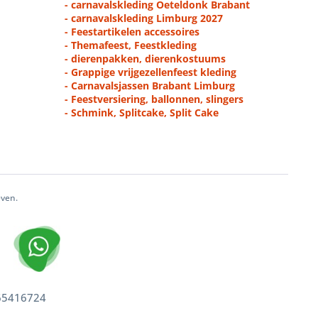
- carnavalskleding Oeteldonk Brabant
- carnavalskleding Limburg 2027
- Feestartikelen accessoires
- Themafeest, Feestkleding
- dierenpakken, dierenkostuums
- Grappige vrijgezellenfeest kleding
- Carnavalsjassen Brabant Limburg
- Feestversiering, ballonnen, slingers
- Schmink, Splitcake, Split Cake
even.
 65416724