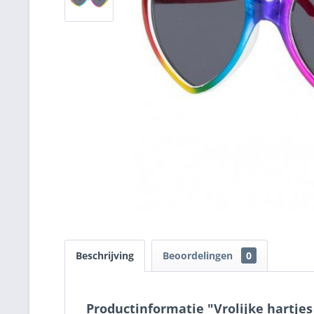
Beschrijving
Beoordelingen
0
Productinformatie "Vrolijke hartje