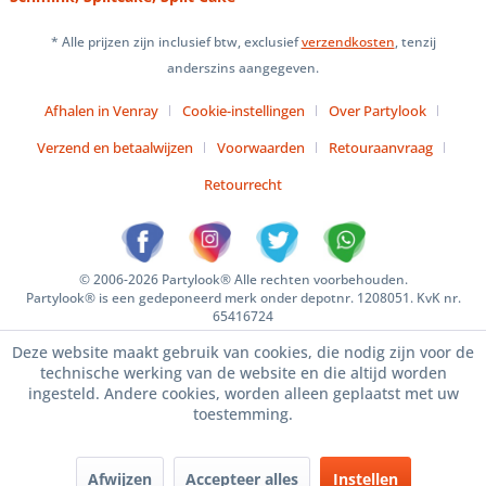
* Alle prijzen zijn inclusief btw, exclusief
verzendkosten
, tenzij
anderszins aangegeven.
Afhalen in Venray
Cookie-instellingen
Over Partylook
Verzend en betaalwijzen
Voorwaarden
Retouraanvraag
Retourrecht
© 2006-2026 Partylook® Alle rechten voorbehouden.
Partylook® is een gedeponeerd merk onder depotnr. 1208051. KvK nr.
65416724
Deze website maakt gebruik van cookies, die nodig zijn voor de
technische werking van de website en die altijd worden
ingesteld. Andere cookies, worden alleen geplaatst met uw
toestemming.
Afwijzen
Accepteer alles
Instellen