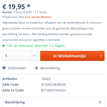
€ 19,95 *
Aantal:
3 Stuk (€ 6,65 * / 1 Stuk)
Prijzen incl. btw
excl. verzendkosten
Afgebeelde kleur of model kan afwijken van de werkelijkheid. Er kunnen
geen rechten ontleend worden aan de getoonde afbeeldingen met
betrekking tot kleur. Alle kledingstukken worden geleverd zonder
accessoires tenzij het specifiek is vermeld.
100 op voorraad, levertijd 1-2 dagen
In
Winkelmandje
Onthouden
Beoordeling
Artikelnr.
10422
EAN Code
8720823848536
EAN-13 Code
8713647104223
Beschrijving