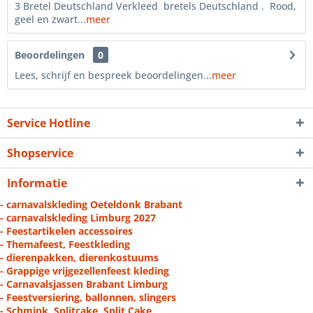
3 Bretel Deutschland Verkleed bretels Deutschland . Rood,
geel en zwart...
meer
Beoordelingen
0
Lees, schrijf en bespreek beoordelingen...
meer
Service Hotline
Shopservice
Informatie
- carnavalskleding Oeteldonk Brabant
- carnavalskleding Limburg 2027
- Feestartikelen accessoires
- Themafeest, Feestkleding
- dierenpakken, dierenkostuums
- Grappige vrijgezellenfeest kleding
- Carnavalsjassen Brabant Limburg
- Feestversiering, ballonnen, slingers
- Schmink, Splitcake, Split Cake