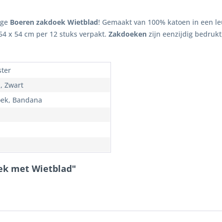
ige
Boeren zakdoek
Wietblad
! Gemaakt van 100% katoen in een l
54 x 54 cm per 12 stuks verpakt.
Zakdoeken
zijn eenzijdig bedruk
ster
, Zwart
ek, Bandana
ek met Wietblad"