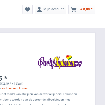
Mijn account
€ 0,00 *
5 *
(€ 2,49 * / 1 Stuk)
tw
excl. verzendkosten
ur of model kan afwijken van de werkelijkheid. Er kunnen
ontleend worden aan de getoonde afbeeldingen met