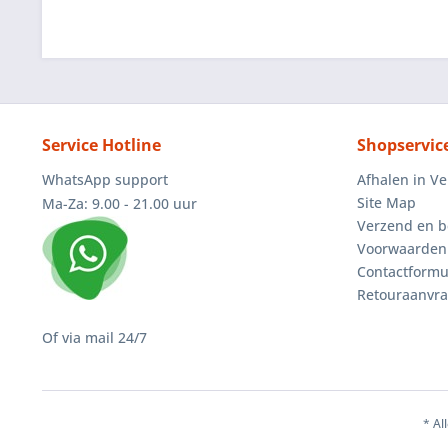
Service Hotline
Shopservic
WhatsApp support
Afhalen in V
Site Map
Ma-Za: 9.00 - 21.00 uur
Verzend en b
Voorwaarden
Contactformu
Retouraanvr
Of via mail 24/7
* Al