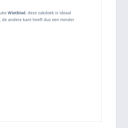
euke
Wietblad
, deze zakdoek is ideaal
t, de andere kant heeft dus een minder