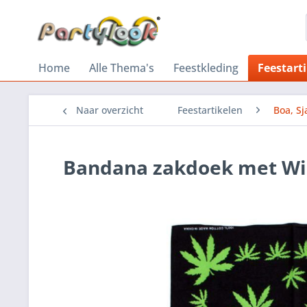
Home
Alle Thema's
Feestkleding
Feestart
Naar overzicht
Feestartikelen
Boa, Sj
Bandana zakdoek met Wi