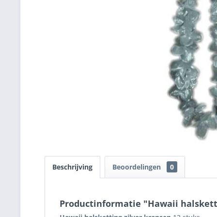
Beschrijving
Beoordelingen
0
Productinformatie "Hawaii halskett