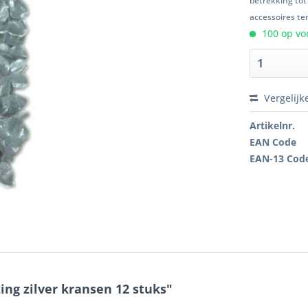
betrekking tot
accessoires ten
100 op voo
Vergelijk
Artikelnr.
EAN Code
EAN-13 Cod
ing zilver kransen 12 stuks"