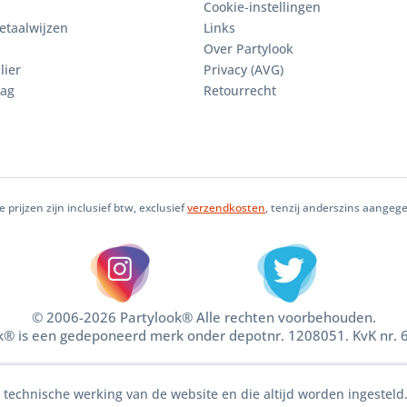
Cookie-instellingen
etaalwijzen
Links
Over Partylook
lier
Privacy (AVG)
aag
Retourrecht
le prijzen zijn inclusief btw, exclusief
verzendkosten
, tenzij anderszins aangeg
© 2006-2026 Partylook® Alle rechten voorbehouden.
k® is een gedeponeerd merk onder depotnr. 1208051. KvK nr.
e technische werking van de website en die altijd worden ingesteld