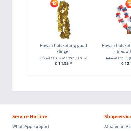
Hawaii halsketting goud
Hawaii halskett
slinger
- blauw
Inhoud
12 Stuk
(€ 1,25 * / 1 Stuk)
Inhoud
12 Stuk
(
€ 14,95 *
€ 12,
Service Hotline
Shopservic
WhatsApp support
Afhalen in V