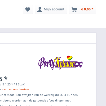
Mijn account
€ 0,00 *
5 *
 (€ 1,25 * / 1 Stuk)
tw
excl. verzendkosten
ur of model kan afwijken van de werkelijkheid. Er kunnen
ontleend worden aan de getoonde afbeeldingen met