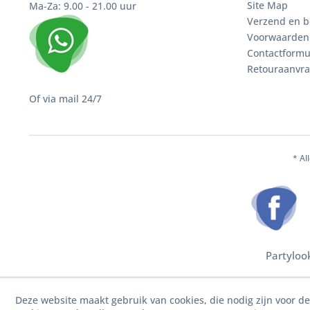
Site Map
Ma-Za: 9.00 - 21.00 uur
Verzend en b
Voorwaarden
Contactformu
Retouraanvr
Of via mail 24/7
* Al
Partyloo
Deze website maakt gebruik van cookies, die nodig zijn voor d