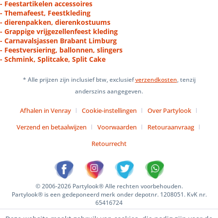
- Feestartikelen accessoires
- Themafeest, Feestkleding
- dierenpakken, dierenkostuums
- Grappige vrijgezellenfeest kleding
- Carnavalsjassen Brabant Limburg
- Feestversiering, ballonnen, slingers
- Schmink, Splitcake, Split Cake
* Alle prijzen zijn inclusief btw, exclusief
verzendkosten
, tenzij
anderszins aangegeven.
Afhalen in Venray
Cookie-instellingen
Over Partylook
Verzend en betaalwijzen
Voorwaarden
Retouraanvraag
Retourrecht
© 2006-2026 Partylook® Alle rechten voorbehouden.
Partylook® is een gedeponeerd merk onder depotnr. 1208051. KvK nr.
65416724