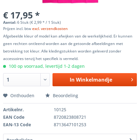
€ 17,95 *
Aantal:
6 Stuk (€ 2,99 * / 1 Stuk)
Prijzen incl. btw
excl. verzendkosten
Afgebeelde kleur of model kan afwijken van de werkelijkheid. Er kunnen
geen rechten ontleend worden aan de getoonde afbeeldingen met
betrekking tot kleur. Alle kledingstukken worden geleverd zonder
accessoires tenzij het specifiek is vermeld.
100 op voorraad, levertijd 1-2 dagen
In
Winkelmandje
Onthouden
Beoordeling
Artikelnr.
10125
EAN Code
8720823808721
EAN-13 Code
8713647101253