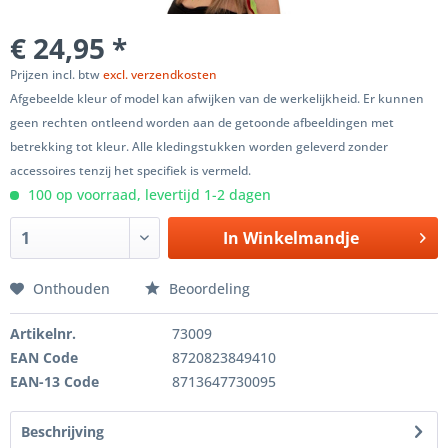
€ 24,95 *
Prijzen incl. btw
excl. verzendkosten
Afgebeelde kleur of model kan afwijken van de werkelijkheid. Er kunnen
geen rechten ontleend worden aan de getoonde afbeeldingen met
betrekking tot kleur. Alle kledingstukken worden geleverd zonder
accessoires tenzij het specifiek is vermeld.
100 op voorraad, levertijd 1-2 dagen
In
Winkelmandje
Onthouden
Beoordeling
Artikelnr.
73009
EAN Code
8720823849410
EAN-13 Code
8713647730095
Beschrijving