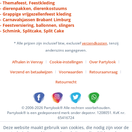
- Themafeest, Feestkleding
- dierenpakken, dierenkostuums
- Grappige vrijgezellenfeest kleding
- Carnavalsjassen Brabant Limburg
- Feestversiering, ballonnen, slingers
- Schmink, Splitcake, Split Cake
* Alle prijzen zijn inclusief btw, exclusief
verzendkosten
, tenzij
anderszins aangegeven.
Afhalen in Venray
Cookie-instellingen
Over Partylook
Verzend en betaalwijzen
Voorwaarden
Retouraanvraag
Retourrecht
© 2006-2026 Partylook® Alle rechten voorbehouden.
Partylook® is een gedeponeerd merk onder depotnr. 1208051. KvK nr.
65416724
Deze website maakt gebruik van cookies, die nodig zijn voor de